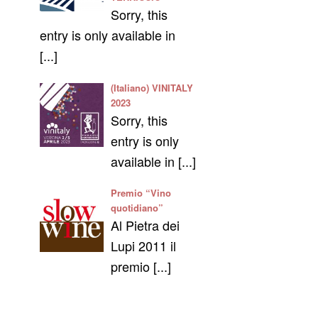
Sorry, this
entry is only available in
[...]
(Italiano) VINITALY
2023
Sorry, this
entry is only
available in [...]
Premio “Vino
quotidiano”
Al Pietra dei
Lupi 2011 il
premio [...]