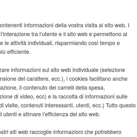
contenenti informazioni della vostra visita al sito web. I
interazione tra l’utente e il sito web e permettono al
e le attività individuali, risparmiando così tempo e
ù efficiente.
zare informazioni sul sito web individuale (selezione
nsione del carattere, ecc.), i cookies facilitano anche
azione, il contenuto dei carrelli della spesa,
one di video, ecc) e la raccolta di informazioni sulle
i visite, contenuti interessanti, utenti, ecc.) Tutto questo
 utenti e stimare l’efficienza del sito web.
ostri siti web raccoglie informazioni che potrebbero