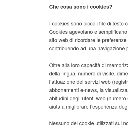
content
content
Che cosa sono i cookies?
I cookies sono piccoli file di testo 
Cookies agevolano e semplificano l’
sito web di ricordare le preferenze 
contribuendo ad una navigazione pi
Oltre alla loro capacità di memoriz
della lingua, numero di visite, dime
l’attuazione dei servizi web (registr
abbonamenti e-news, la visualizzazi
abitudini degli utenti web (numero d
aiuta a migliorare l’esperienza degli
Nessuno dei cookie utilizzati sui n