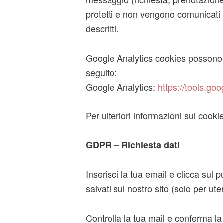
protetti e non vengono comunicati a 
descritti.
Google Analytics cookies possono es
seguito:
Google Analytics:
https://tools.g
Per ulteriori informazioni sui cook
GDPR – Richiesta dati
Inserisci la tua email e clicca sul p
salvati sul nostro sito (solo per uten
Controlla la tua mail e conferma la 