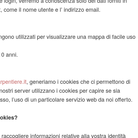
e login, verremo a conoscenza solo dei dati forniti in
 come il nome utente e l’ indirizzo email.
ono utilizzati per visualizzare una mappa di facile uso
10 anni.
pentiere.it
, generiamo i cookies che ci permettono di
stri server utilizzano i cookies per capire se sia
so, l’uso di un particolare servizio web da noi offerto.
ookies?
 raccogliere informazioni relative alla vostra identità