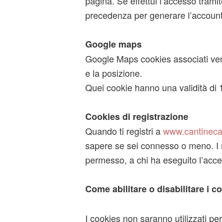
pagina. Se effettui l’accesso tramit
precedenza per generare l’account,
Google maps
Google Maps cookies associati veng
e la posizione.
Quei cookie hanno una validità di 
Cookies di registrazione
Quando ti registri a
www.cantinecar
sapere se sei connesso o meno. I no
permesso, a chi ha eseguito l’acces
Come abilitare o disabilitare i c
I cookies non saranno utilizzati per