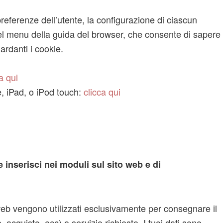
preferenze dell’utente, la configurazione di ciascun
el menu della guida del browser, che consente di sapere
ardanti i cookie.
a qui
, iPad, o iPod touch:
clicca qui
 inserisci nei moduli sul sito web e di
 web vengono utilizzati esclusivamente per consegnare il
acquisto, ecc) o servizio richiesto. I tuoi dati sono