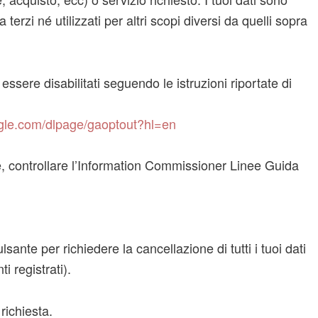
terzi né utilizzati per altri scopi diversi da quelli sopra
sere disabilitati seguendo le istruzioni riportate di
oogle.com/dlpage/gaoptout?hl=en
ie, controllare l’Information Commissioner Linee Guida
ulsante per richiedere la cancellazione di tutti i tuoi dati
ti registrati).
richiesta.