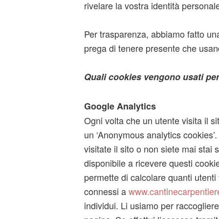
rivelare la vostra identità personal
Per trasparenza, abbiamo fatto una l
prega di tenere presente che usand
Quali cookies vengono usati per 
Google Analytics
Ogni volta che un utente visita il s
un ‘Anonymous analytics cookies’. 
visitate il sito o non siete mai sta
disponibile a ricevere questi cooki
permette di calcolare quanti utenti 
connessi a
www.cantinecarpentiere
individui. Li usiamo per raccogliere