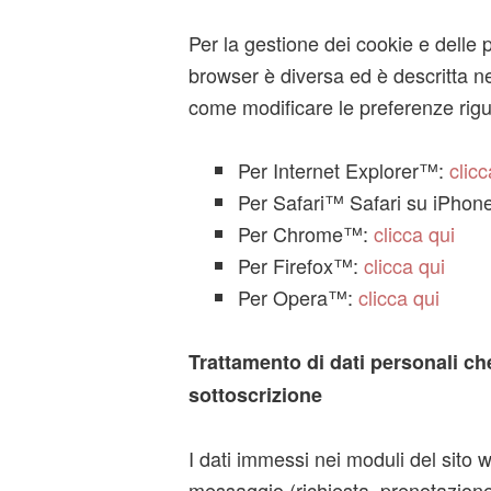
Per la gestione dei cookie e delle 
browser è diversa ed è descritta n
come modificare le preferenze rigu
Per Internet Explorer™:
clicc
Per Safari™ Safari su iPhone
Per Chrome™:
clicca qui
Per Firefox™:
clicca qui
Per Opera™:
clicca qui
Trattamento di dati personali che
sottoscrizione
I dati immessi nei moduli del sito
messaggio (richiesta, prenotazione, 